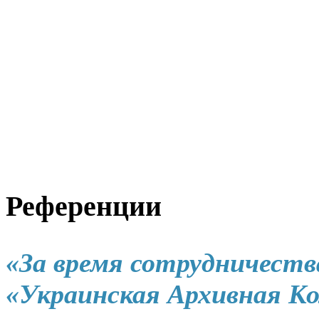
Референции
«
За время сотрудничест
«Украинская Архивная К