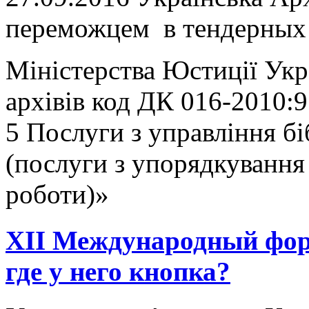
переможцем в тендерных т
Міністерства Юстиції Укр
архівів код ДК 016-2010:
5 Послуги з управління б
(послуги з упорядкування 
роботи)»
ХII Международный фор
где у него кнопка?