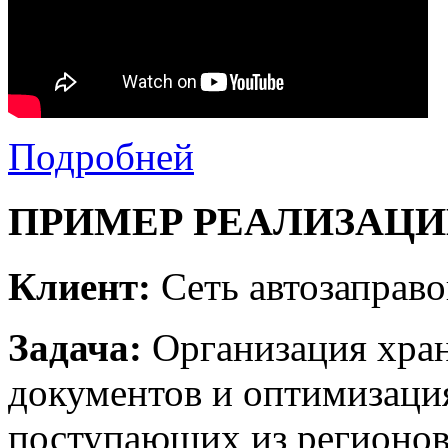
Подробней
ПРИМЕР РЕАЛИЗАЦИ
Клиент:
Сеть автозапра
Задача:
Организация хра
документов и оптимизаци
поступающих из регионов