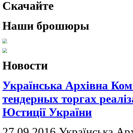
Cкачайте
Наши брошюры
Новости
Українська Архівна Ком
тендерных торгах реаліз
Юстиції України
27.09.2016 Українська Ар